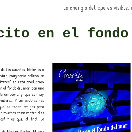
La energia del que es visible, 
cito en el fondo
de los cuentos, historias o
viaje imaginario relleno de
títeres" en esta producción
n el fondo del mar, con una
d abrumadora, y que es muy
valores. Y los adultos nos
que es tener amigos para
ner muchas cosas materiales
os? Y es que, al final, la
 de Marcus Pfister El pez