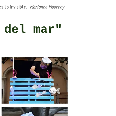
es lo invisible.
Marianne Mooreoy
 del mar"