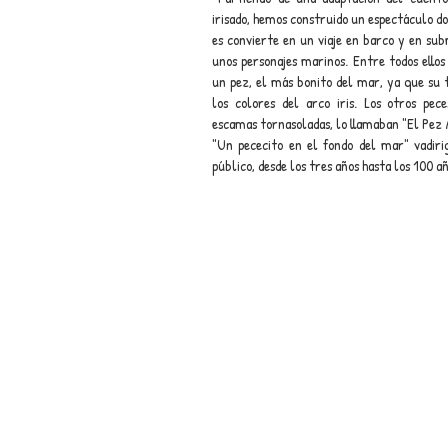
irisado, hemos construido un espectáculo d
es convierte en un viaje en barco y en su
unos personajes marinos. Entre todos ellos
un pez, el más bonito del mar, ya que su t
los colores del arco iris. Los otros pec
escamas tornasoladas, lo llamaban "El Pez A
"Un pececito en el fondo del mar" vadiri
público, desde los tres años hasta los 100 añ