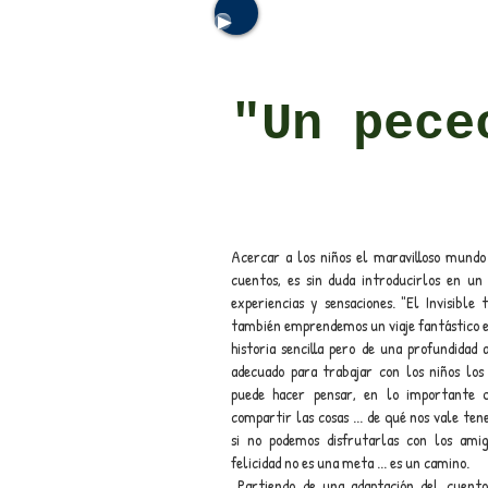
"Un pece
Acercar a los niños el maravilloso mundo 
cuentos, es sin duda introducirlos en un 
experiencias y sensaciones. "El Invisible 
también emprendemos un viaje fantástico e
historia sencilla pero de una profundida
adecuado para trabajar con los niños los 
puede hacer pensar, en lo importante 
compartir las cosas ... de qué nos vale te
si no podemos disfrutarlas con los amig
felicidad no es una meta ... es un camino.
Partiendo de una adaptación del cuento