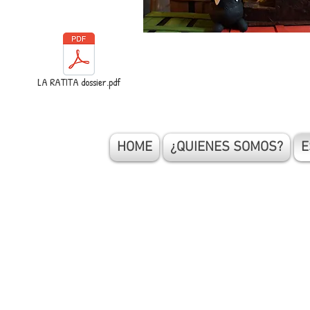
LA RATITA dossier.pdf
HOME
¿QUIENES SOMOS?
E